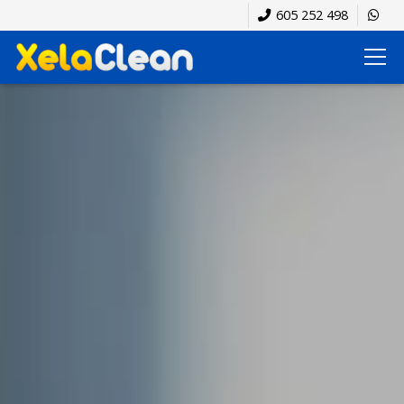
605 252 498